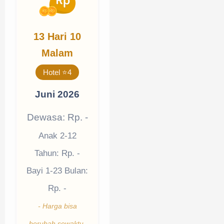
13 Hari 10
Malam
Hotel ⭐4
Juni 2026
Dewasa: Rp. -
Anak 2-12
Tahun: Rp. -
Bayi 1-23 Bulan:
Rp. -
- Harga bisa
berubah sewaktu-