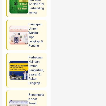
12 Hari? Ini
Perbanding
annya
Persiapan
Umroh
Wanita:
Tips
Lengkap &
Penting
Perbedaan
Haji dan
Umroh:
Pengertian,
Syarat &
Rukun
Lengkap
Bersentuha
n saat
Tawaf,