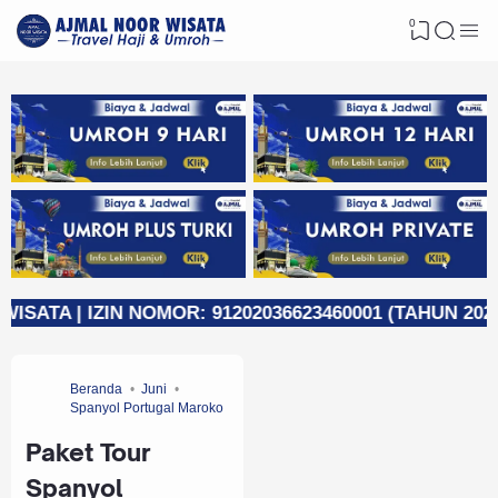
0
| IZIN NOMOR: 91202036623460001 (TAHUN 2023)
Beranda
Juni
Spanyol Portugal Maroko
Paket Tour
Spanyol