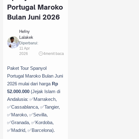
Portugal Maroko
Bulan Juni 2026
Hefny
Lalakek
Diperbarui:
11 Apr
2026
4
menit baca
Paket Tour Spanyol
Portugal Maroko Bulan Juni
2026 mulai dari harga
Rp
52.000.000
(Jejak Islam di
Andalusia: ✅Marrakech,
✅Cassablanca, ✅Tangier,
✅Maroko, ✅Sevilla,
✅Granada, ✅Kordoba,
✅Madrid, ✅Barcelona).