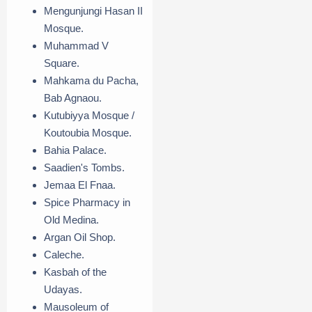
Mengunjungi Hasan II
Mosque.
Muhammad V
Square.
Mahkama du Pacha,
Bab Agnaou.
Kutubiyya Mosque /
Koutoubia Mosque.
Bahia Palace.
Saadien's Tombs.
Jemaa El Fnaa.
Spice Pharmacy in
Old Medina.
Argan Oil Shop.
Caleche.
Kasbah of the
Udayas.
Mausoleum of