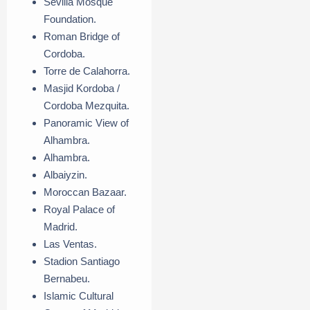
Sevilla Mosque
Foundation.
Roman Bridge of
Cordoba.
Torre de Calahorra.
Masjid Kordoba /
Cordoba Mezquita.
Panoramic View of
Alhambra.
Alhambra.
Albaiyzin.
Moroccan Bazaar.
Royal Palace of
Madrid.
Las Ventas.
Stadion Santiago
Bernabeu.
Islamic Cultural