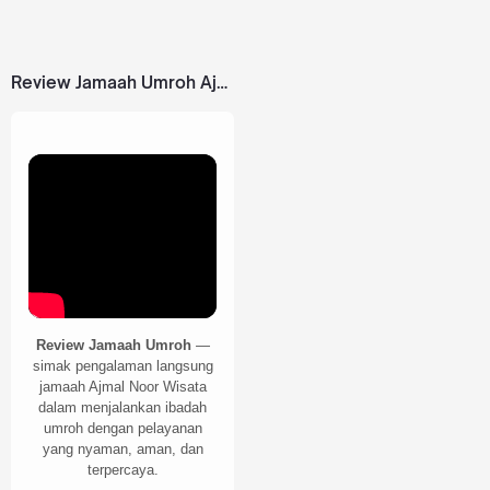
Review Jamaah Umroh Ajmal Noor Wisata
Review Jamaah Umroh
—
simak pengalaman langsung
jamaah Ajmal Noor Wisata
dalam menjalankan ibadah
umroh dengan pelayanan
yang nyaman, aman, dan
terpercaya.