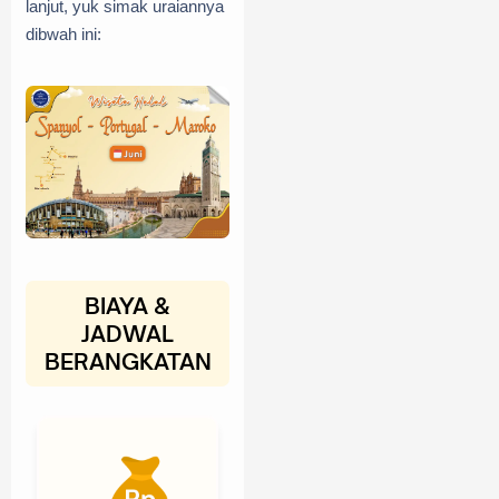
lanjut, yuk simak uraiannya
dibwah ini:
BIAYA &
JADWAL
BERANGKATAN