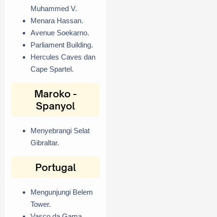
Muhammed V.
Menara Hassan.
Avenue Soekarno.
Parliament Building.
Hercules Caves dan
Cape Spartel.
Maroko -
Spanyol
Menyebrangi Selat
Gibraltar.
Portugal
Mengunjungi Belem
Tower.
Vasco da Gama