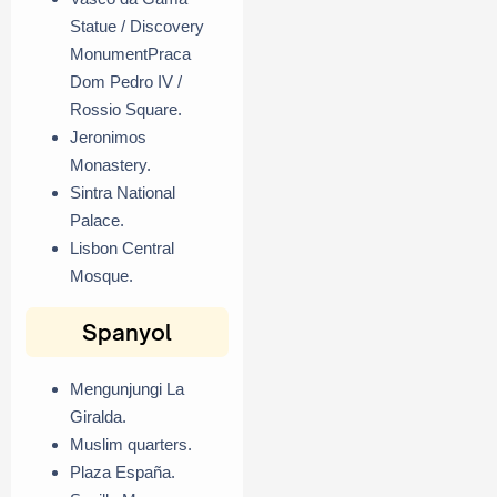
Statue / Discovery
MonumentPraca
Dom Pedro IV /
Rossio Square.
Jeronimos
Monastery.
Sintra National
Palace.
Lisbon Central
Mosque.
Spanyol
Mengunjungi La
Giralda.
Muslim quarters.
Plaza España.