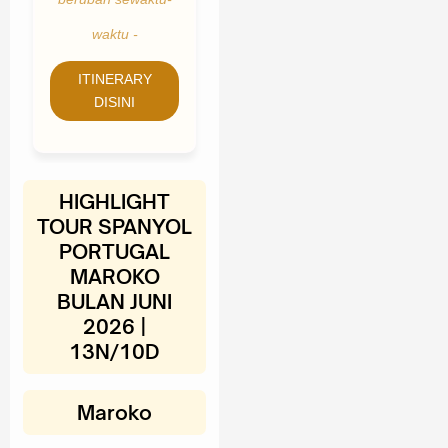
waktu -
ITINERARY
DISINI
HIGHLIGHT
TOUR SPANYOL
PORTUGAL
MAROKO
BULAN JUNI
2026 |
13N/10D
Maroko