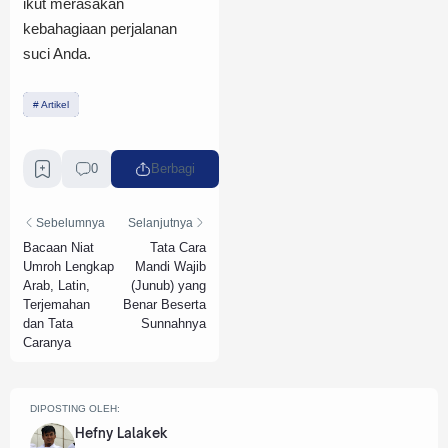
ikut merasakan
kebahagiaan perjalanan
suci Anda.
Artikel
0
Berbagi
Sebelumnya
Selanjutnya
Bacaan Niat
Tata Cara
Umroh Lengkap
Mandi Wajib
Arab, Latin,
(Junub) yang
Terjemahan
Benar Beserta
dan Tata
Sunnahnya
Caranya
DIPOSTING OLEH:
Hefny Lalakek