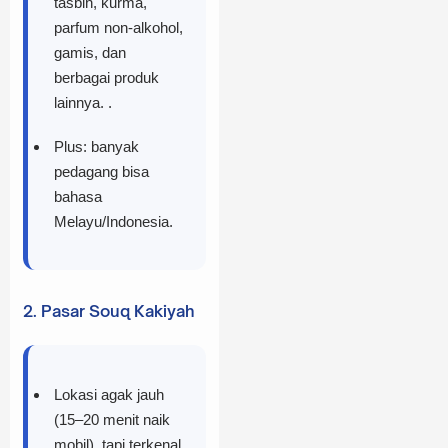
tasbih, kurma,
parfum non-alkohol,
gamis, dan
berbagai produk
lainnya. .
Plus: banyak
pedagang bisa
bahasa
Melayu/Indonesia.
2. Pasar Souq Kakiyah
Lokasi agak jauh
(15–20 menit naik
mobil), tapi terkenal