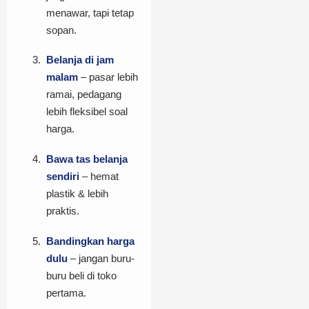
menawar, tapi tetap
sopan.
Belanja di jam
malam
– pasar lebih
ramai, pedagang
lebih fleksibel soal
harga.
Bawa tas belanja
sendiri
– hemat
plastik & lebih
praktis.
Bandingkan harga
dulu
– jangan buru-
buru beli di toko
pertama.