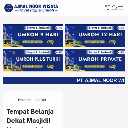
0
PT. AJMAL NOOR WISATA | IZI
Beranda
Artikel
Tempat Belanja
Dekat Masjidil