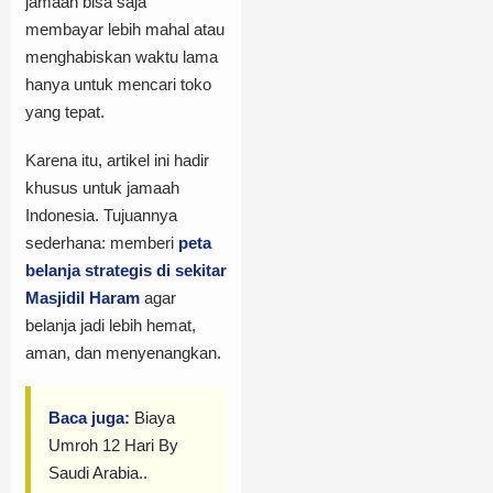
jamaah bisa saja
membayar lebih mahal atau
menghabiskan waktu lama
hanya untuk mencari toko
yang tepat.
Karena itu, artikel ini hadir
khusus untuk jamaah
Indonesia. Tujuannya
sederhana: memberi
peta
belanja strategis di sekitar
Masjidil Haram
agar
belanja jadi lebih hemat,
aman, dan menyenangkan.
Baca juga:
Biaya
Umroh 12 Hari By
Saudi Arabia..