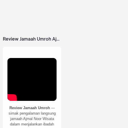
Review Jamaah Umroh Ajmal Noor Wisata
Review Jamaah Umroh
—
simak pengalaman langsung
jamaah Ajmal Noor Wisata
dalam menjalankan ibadah