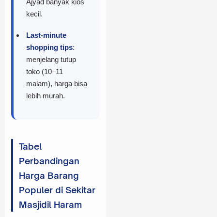
Ajyad banyak kios
kecil.
Last-minute
shopping tips
:
menjelang tutup
toko (10–11
malam), harga bisa
lebih murah.
Tabel
Perbandingan
Harga Barang
Populer di Sekitar
Masjidil Haram