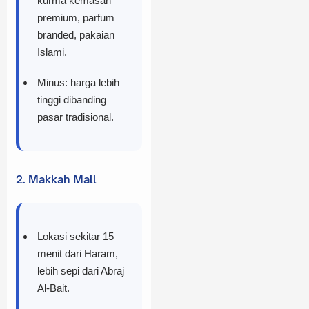
kurma kemasan
premium, parfum
branded, pakaian
Islami.
Minus: harga lebih
tinggi dibanding
pasar tradisional.
2. Makkah Mall
Lokasi sekitar 15
menit dari Haram,
lebih sepi dari Abraj
Al-Bait.