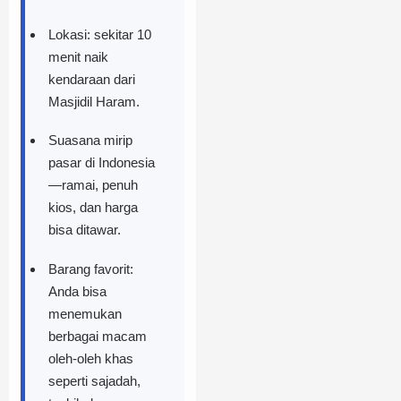
Lokasi: sekitar 10
menit naik
kendaraan dari
Masjidil Haram.
Suasana mirip
pasar di Indonesia
—ramai, penuh
kios, dan harga
bisa ditawar.
Barang favorit:
Anda bisa
menemukan
berbagai macam
oleh-oleh khas
seperti sajadah,