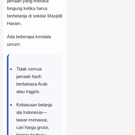
jamaah yang merasa
bingung ketika harus
berbelanja di sekitar Masjidil
Haram.
Ada beberapa kendala
umum:
Tidak semua
jamaah fasih
berbahasa Arab
atau Inggris.
Kebiasaan belanja
ala Indonesia—
tawar-menawar,
cari harga grosir,
hingga berburu