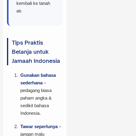
kembali ke tanah
air.
Tips Praktis
Belanja untuk
Jamaah Indonesia
Gunakan bahasa
sederhana
–
pedagang biasa
paham angka &
sedikit bahasa
Indonesia.
Tawar seperlunya
–
jangan malu