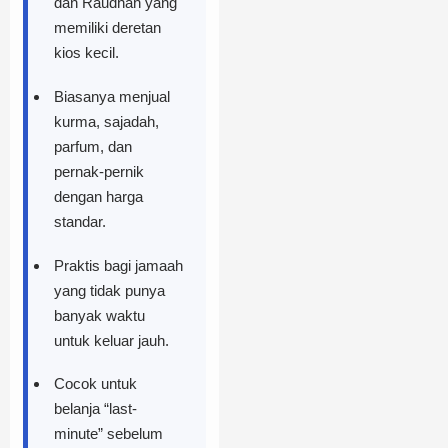
dan Raudhah yang
memiliki deretan
kios kecil.
Biasanya menjual
kurma, sajadah,
parfum, dan
pernak-pernik
dengan harga
standar.
Praktis bagi jamaah
yang tidak punya
banyak waktu
untuk keluar jauh.
Cocok untuk
belanja “last-
minute” sebelum