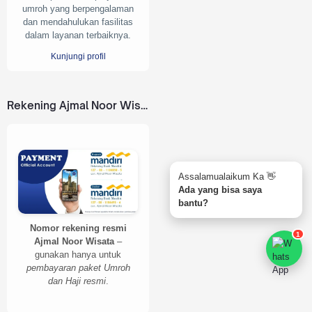
umroh yang berpengalaman
dan mendahulukan fasilitas
dalam layanan terbaiknya.
Kunjungi profil
Rekening Ajmal Noor Wisata
Assalamualaikum Ka 👋
Ada yang bisa saya
bantu?
Nomor rekening resmi
1
Ajmal Noor Wisata
–
gunakan hanya untuk
pembayaran paket Umroh
dan Haji resmi
.