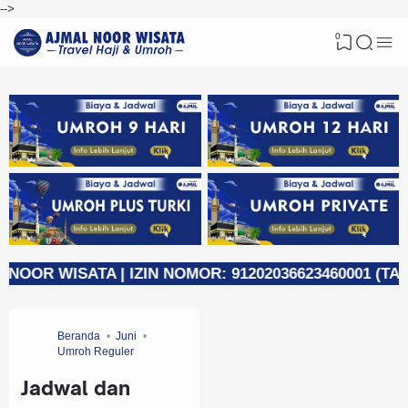
-->
0
ATA | IZIN NOMOR: 91202036623460001 (TAHUN 2023)
Beranda
Juni
Umroh Reguler
Jadwal dan