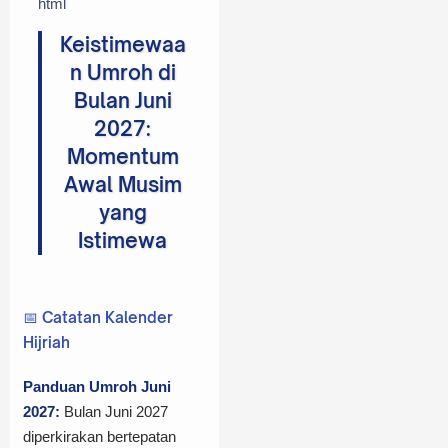
```html
Keistimewaa
n Umroh di
Bulan Juni
2027:
Momentum
Awal Musim
yang
Istimewa
📅 Catatan Kalender
Hijriah
Panduan Umroh Juni
2027:
Bulan Juni 2027
diperkirakan bertepatan