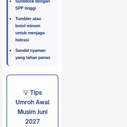
Sunblock dengan
SPF tinggi
Tumbler atau
botol minum
untuk menjaga
hidrasi
Sandal nyaman
yang tahan panas
💡 Tips
Umroh Awal
Musim Juni
2027