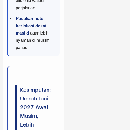
efisiensi waktu
perjalanan.
Pastikan hotel
berlokasi dekat
masjid
agar lebih
nyaman di musim
panas.
Kesimpulan:
Umroh Juni
2027 Awal
Musim,
Lebih