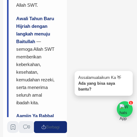
Allah SWT.
Awali Tahun Baru
Hijriah dengan
langkah menuju
Baitullah
—
semoga Allah SWT
memberikan
keberkahan,
kesehatan,
Assalamualaikum Ka 👋
kemudahan rezeki,
Ada yang bisa saya
serta menerima
bantu?
seluruh amal
ibadah kita.
1
Aamiin Ya Rabbal
'Alamin.