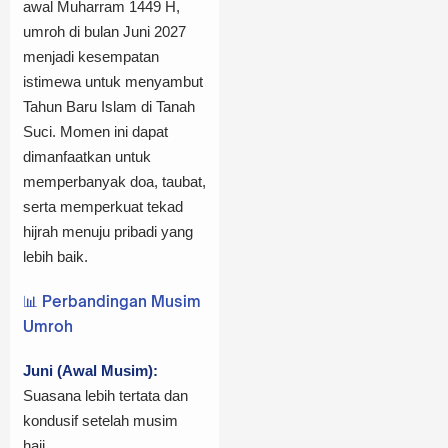
awal Muharram 1449 H,
umroh di bulan Juni 2027
menjadi kesempatan
istimewa untuk menyambut
Tahun Baru Islam di Tanah
Suci. Momen ini dapat
dimanfaatkan untuk
memperbanyak doa, taubat,
serta memperkuat tekad
hijrah menuju pribadi yang
lebih baik.
📊 Perbandingan Musim
Umroh
Juni (Awal Musim):
Suasana lebih tertata dan
kondusif setelah musim
haji.