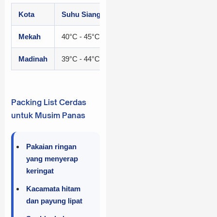
Kota
Suhu Siang (Rata-rata)
Suhu Malam (Rata-
Mekah
40°C - 45°C
29°C - 33°C
Madinah
39°C - 44°C
28°C - 32°C
Packing List Cerdas
untuk Musim Panas
Pakaian ringan
yang menyerap
keringat
Kacamata hitam
dan payung lipat