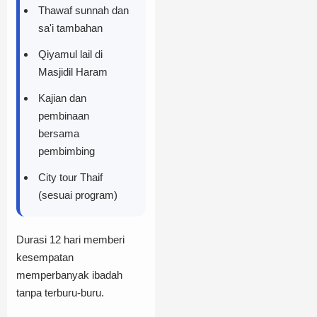
Thawaf sunnah dan
sa'i tambahan
Qiyamul lail di
Masjidil Haram
Kajian dan
pembinaan
bersama
pembimbing
City tour Thaif
(sesuai program)
Durasi 12 hari memberi
kesempatan
memperbanyak ibadah
tanpa terburu-buru.