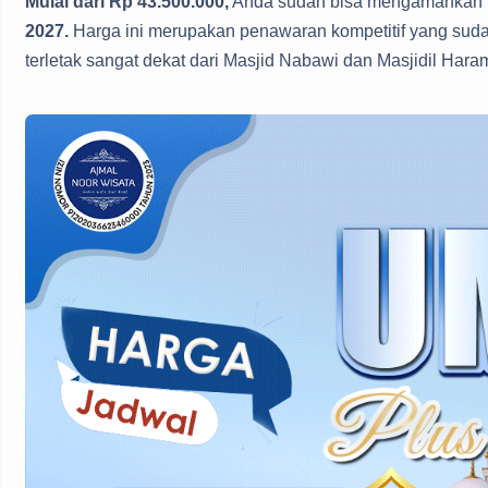
Mulai dari Rp 43.500.000,
Anda sudah bisa mengamankan k
2027.
Harga ini merupakan penawaran kompetitif yang suda
terletak sangat dekat dari Masjid Nabawi dan Masjidil Ha