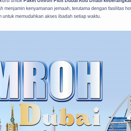
ursi untuk
Paket Umroh Plus Dubai Abu Dhabi keberangkat
h menjamin kenyamanan jemaah, terutama dengan fasilitas ho
ram untuk memudahkan akses ibadah setiap waktu.