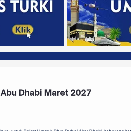
PT. AJM
 Abu Dhabi Maret 2027