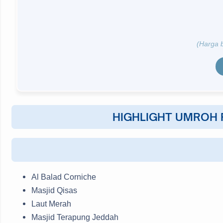
(Harga 
HIGHLIGHT UMROH 
Al Balad Corniche
Masjid Qisas
Laut Merah
Masjid Terapung Jeddah