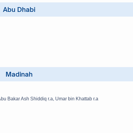
Abu Dhabi
Madinah
a sahabatnya Abu Bakar Ash Shiddiq r.a, Umar bin Khattab r.a