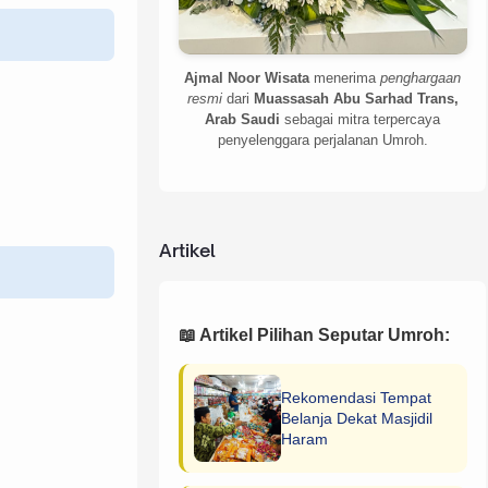
Ajmal Noor Wisata
menerima
penghargaan
resmi
dari
Muassasah Abu Sarhad Trans,
Arab Saudi
sebagai mitra terpercaya
penyelenggara perjalanan Umroh.
Artikel
📖 Artikel Pilihan Seputar Umroh:
Rekomendasi Tempat
Belanja Dekat Masjidil
Haram