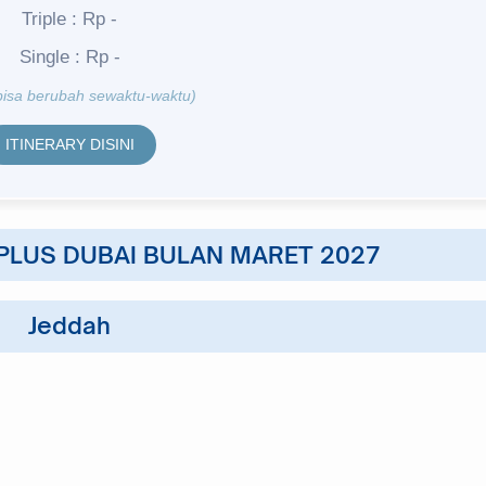
Triple : Rp -
Single : Rp -
bisa berubah sewaktu-waktu)
ITINERARY DISINI
PLUS DUBAI BULAN MARET 2027
Jeddah