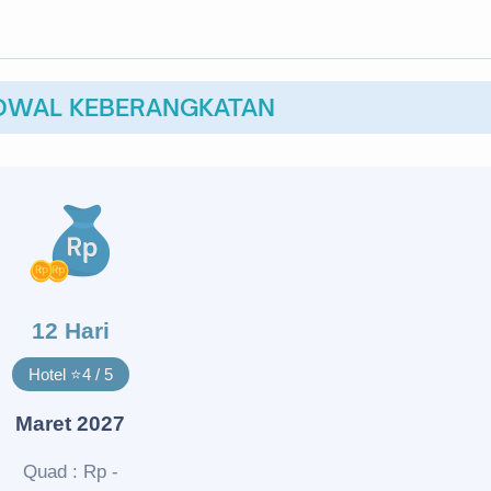
ADWAL KEBERANGKATAN
12 Hari
Hotel ⭐4 / 5
Maret 2027
Quad : Rp -