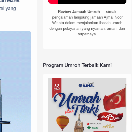
an Maret
tel yang
Review Jamaah Umroh
— simak
pengalaman langsung jamaah Ajmal Noor
Wisata dalam menjalankan ibadah umroh
dengan pelayanan yang nyaman, aman, dan
terpercaya.
Program Umroh Terbaik Kami