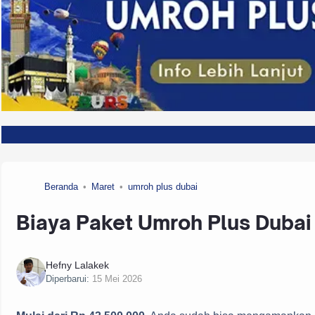
Beranda
Maret
umroh plus dubai
Biaya Paket Umroh Plus Dubai
Hefny Lalakek
Diperbarui:
15 Mei 2026